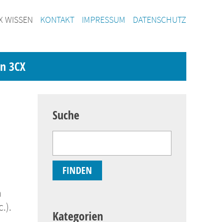
X WISSEN
KONTAKT
IMPRESSUM
DATENSCHUTZ
on 3CX
Suche
n
.).
Kategorien