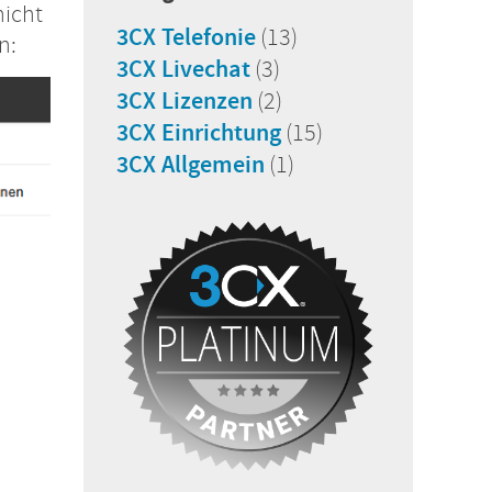
nicht
3CX Telefonie
(13)
n:
3CX Livechat
(3)
3CX Lizenzen
(2)
3CX Einrichtung
(15)
3CX Allgemein
(1)