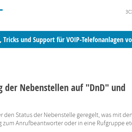
3C
, Tricks und Support für VOIP-Telefonanlagen v
g der Nebenstellen auf "DnD" und
r den Status der Nebenstelle geregelt, was mit de
ng zum Anrufbeantworter oder in eine Rufgruppe etc