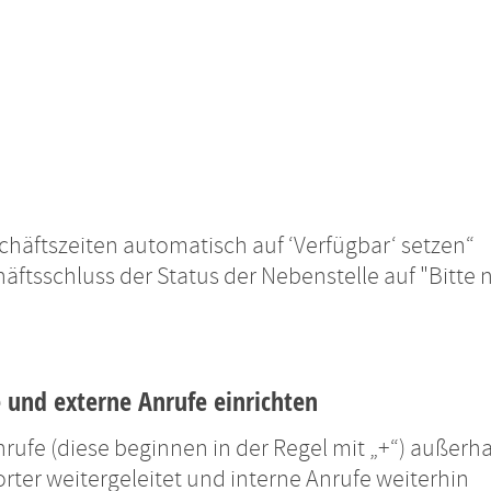
häftszeiten automatisch auf ‘Verfügbar‘ setzen“
ftsschluss der Status der Nebenstelle auf "Bitte n
e und externe Anrufe einrichten
ufe (diese beginnen in der Regel mit „+“) außerh
ter weitergeleitet und interne Anrufe weiterhin