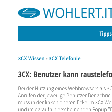
Tipps
3CX Wissen
»
3CX Telefonie
3CX: Benutzer kann raustelef
Bei der Nutzung eines Webbrowsers als 3C
Anrufen der jeweilige Benutzer Benachric
muss in der linken oberen Ecke im 3CX Web
und im daraufhin erscheinenden Popup "