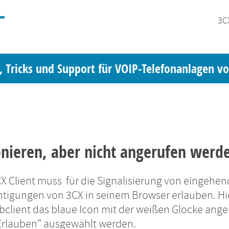
3C
, Tricks und Support für VOIP-Telefonanlagen v
onieren, aber nicht angerufen werd
X Client muss für die Signalisierung von eingehe
htigungen von 3CX in seinem Browser erlauben. Hi
client das blaue Icon mit der weißen Glocke angek
Erlauben" ausgewählt werden.