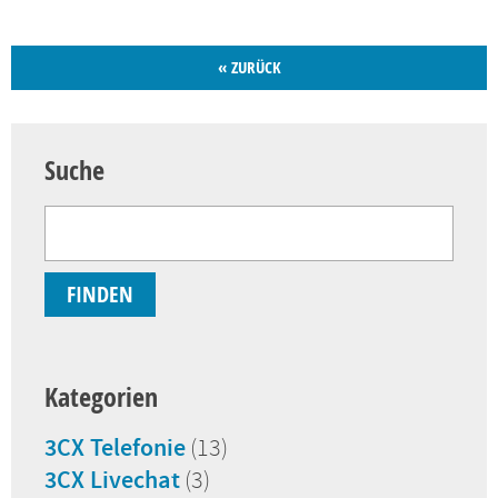
« ZURÜCK
Suche
Kategorien
3CX Telefonie
(13)
3CX Livechat
(3)