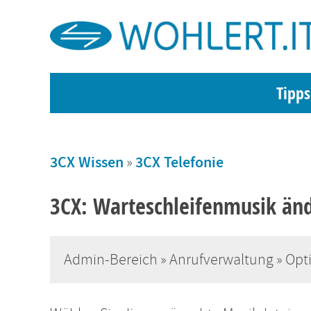
Tipps
3CX Wissen
»
3CX Telefonie
3CX: Warteschleifenmusik än
Admin-Bereich » Anrufverwaltung » Opt