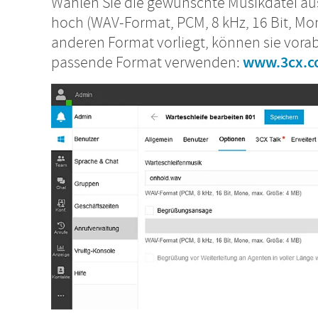
Wählen Sie die gewünschte Musikdatei au
hoch (WAV-Format, PCM, 8 kHz, 16 Bit, Mon
anderen Format vorliegt, können sie vora
passende Format verwenden:
www.3cx.co