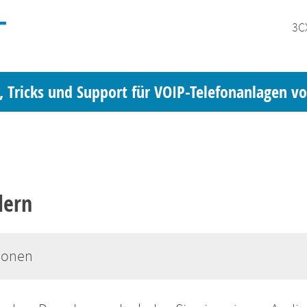
3C
, Tricks und Support für VOIP-Telefonanlagen v
dern
ionen