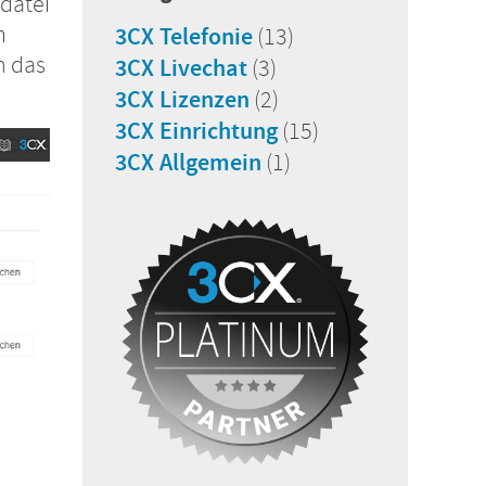
datei
m
3CX Telefonie
(13)
n das
3CX Livechat
(3)
3CX Lizenzen
(2)
3CX Einrichtung
(15)
3CX Allgemein
(1)