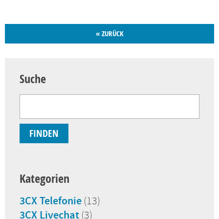
« ZURÜCK
Suche
Kategorien
3CX Telefonie
(13)
3CX Livechat
(3)