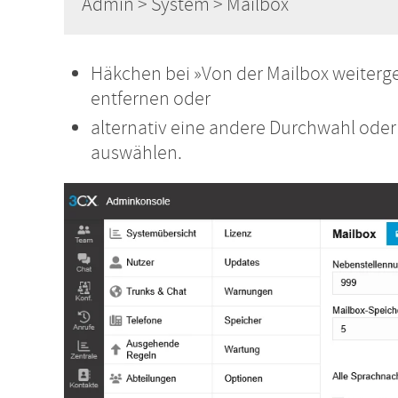
Admin > System > Mailbox
Häkchen bei »Von der Mailbox weiterge
entfernen oder
alternativ eine andere Durchwahl oder e
auswählen.