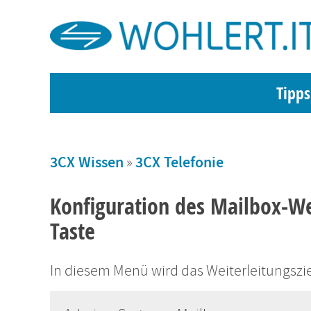
Tipps
3CX Wissen
»
3CX Telefonie
Konfiguration des Mailbox-Wei
Taste
In diesem Menü wird das Weiterleitungsziel