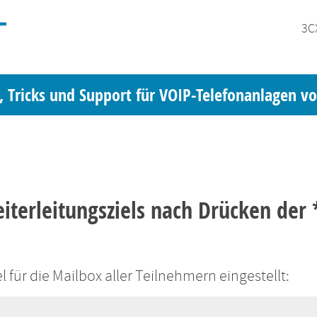
3C
, Tricks und Support für VOIP-Telefonanlagen v
terleitungsziels nach Drücken der 
 für die Mailbox aller Teilnehmern eingestellt: