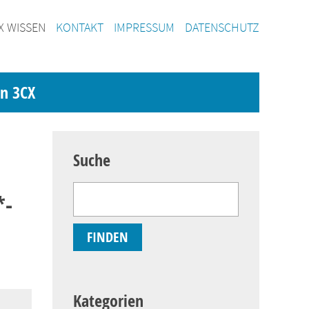
X WISSEN
KONTAKT
IMPRESSUM
DATENSCHUTZ
on 3CX
Suche
*-
Kategorien